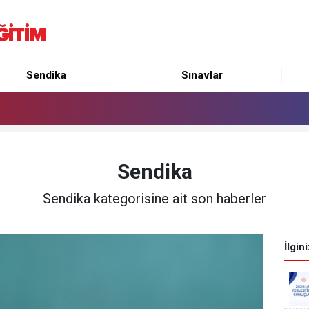
Sendika
Sınavlar
Sendika
Sendika kategorisine ait son haberler
İlgin