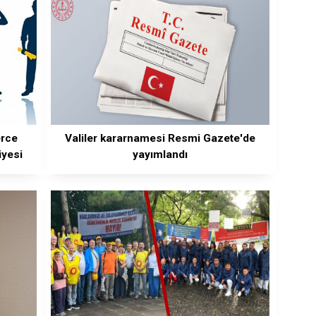
erce
Valiler kararnamesi Resmi Gazete'de
iyesi
yayımlandı