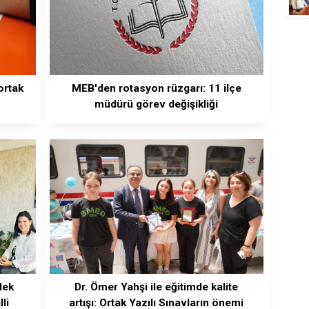
ortak
MEB'den rotasyon rüzgarı: 11 ilçe
müdürü görev değişikliği
lek
Dr. Ömer Yahşi ile eğitimde kalite
li
artışı: Ortak Yazılı Sınavların önemi