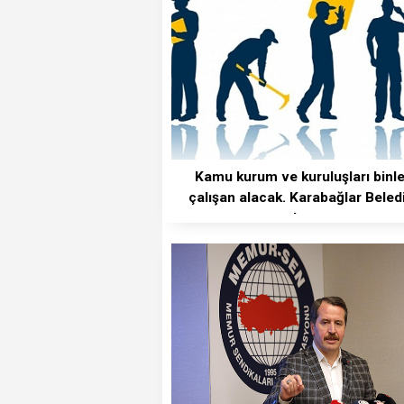
Kamu kurum ve kuruluşları binl
çalışan alacak. Karabağlar Beled
de var.