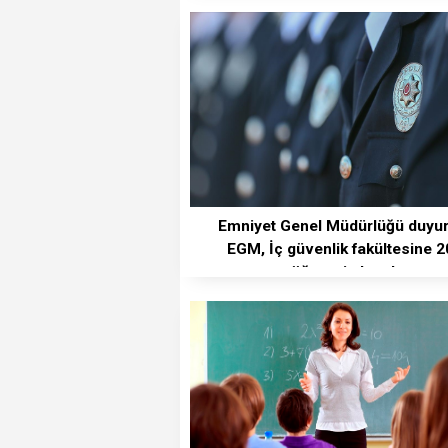
Emniyet Genel Müdürlüğü duyur
EGM, İç güvenlik fakültesine 2
öğrenci alacak