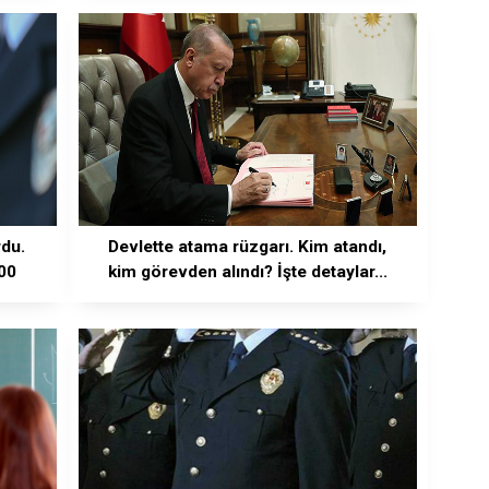
du.
Devlette atama rüzgarı. Kim atandı,
00
kim görevden alındı? İşte detaylar...