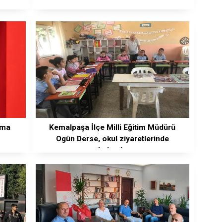
ama
Kemalpaşa İlçe Milli Eğitim Müdürü
Ogün Derse, okul ziyaretlerinde
bulundu