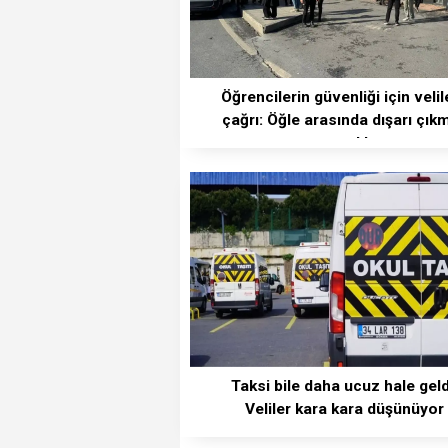
Öğrencilerin güvenliği için velil
çağrı: Öğle arasında dışarı çık
yasak!
Taksi bile daha ucuz hale geld
Veliler kara kara düşünüyor