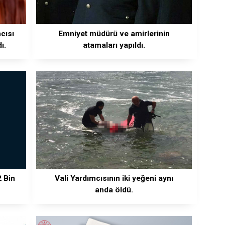
cısı
Emniyet müdürü ve amirlerinin
ı.
atamaları yapıldı.
2 Bin
Vali Yardımcısının iki yeğeni aynı
anda öldü.