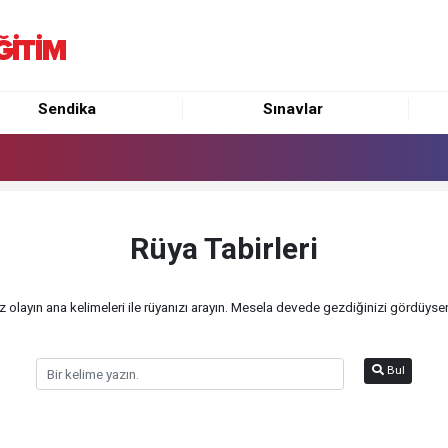
Sendika
Sınavlar
Rüya Tabirleri
olayın ana kelimeleri ile rüyanızı arayın. Mesela devede gezdiğinizi gördüyse
Bul