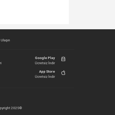
 Ulaşın
Google Play
i
Ücretsiz İndir
App Store
Ücretsiz İndir
 Copyright 2025©