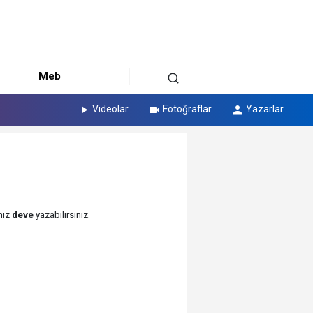
Meb
Videolar
Fotoğraflar
Yazarlar
niz
deve
yazabilirsiniz.