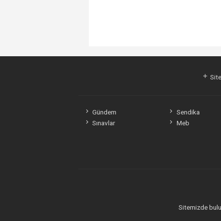
Site
Gündem
Sendika
Sınavlar
Meb
Sitemizde bulun