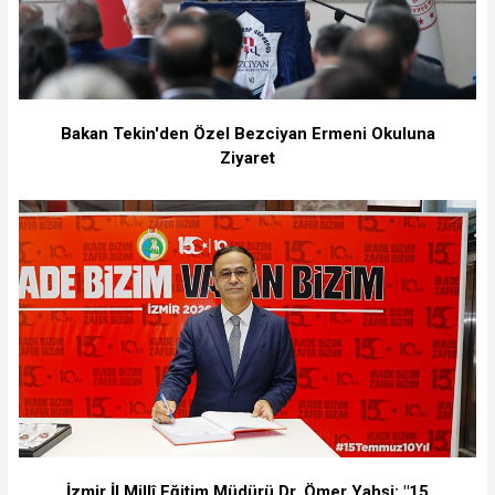
Bakan Tekin'den Özel Bezciyan Ermeni Okuluna
Ziyaret
İzmir İl Millî Eğitim Müdürü Dr. Ömer Yahşi: "15