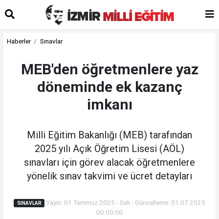
Haberler
Sınavlar
MEB'den öğretmenlere yaz
döneminde ek kazanç
imkanı
Milli Eğitim Bakanlığı (MEB) tarafından
2025 yılı Açık Öğretim Lisesi (AÖL)
sınavları için görev alacak öğretmenlere
yönelik sınav takvimi ve ücret detayları
Yayın: 01 Temmuz 2025 - Salı - Güncelleme: 01.07.2025
SINAVLAR
00:00:00