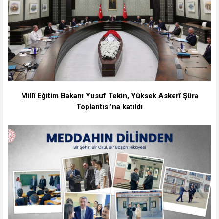
Millî Eğitim Bakanı Yusuf Tekin, Yüksek Askerî Şûra
Toplantısı’na katıldı