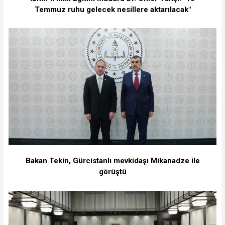
Temmuz ruhu gelecek nesillere aktarılacak"
Bakan Tekin, Gürcistanlı mevkidaşı Mikanadze ile
görüştü