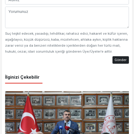
Suç teşkil edecek, yasadışı, tehditkar, rahatsız edici, hakaret ve küfür içeren,
aşağılayıcı, küçük düşürücü, kaba, müstehcen, ahlaka aykırı, kişilik haklarına
zarar verici ya da benzeri niteliklerde içeriklerden doğan her türlü mali,
hukuki, cezai, idari sorumluluk içeriği gönderen Üye/Üyeler’e aittir.
Gönder
İlginizi Çekebilir