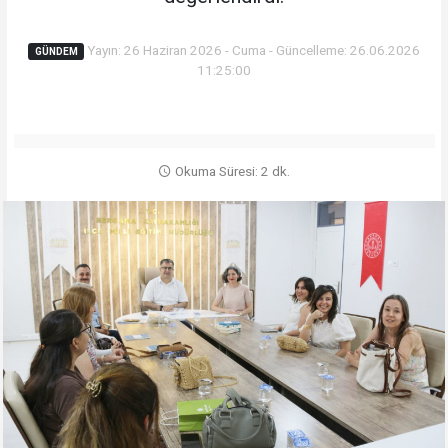
Yayın: 26 Haziran 2026 - Cuma - Güncelleme: 26.06.2026
GÜNDEM
11:25:00
Okuma Süresi: 2 dk.