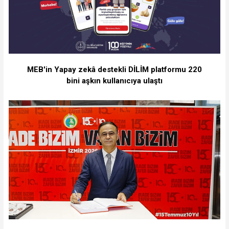
MEB'in Yapay zekâ destekli DİLİM platformu 220
bini aşkın kullanıcıya ulaştı