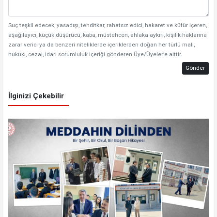
Suç teşkil edecek, yasadışı, tehditkar, rahatsız edici, hakaret ve küfür içeren,
aşağılayıcı, küçük düşürücü, kaba, müstehcen, ahlaka aykırı, kişilik haklarına
zarar verici ya da benzeri niteliklerde içeriklerden doğan her türlü mali,
hukuki, cezai, idari sorumluluk içeriği gönderen Üye/Üyeler’e aittir.
Gönder
İlginizi Çekebilir