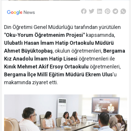
Din Öğretimi Genel Müdürlüğü tarafından yürütülen
"Oku-Yorum Öğretmenim Projesi"
kapsamında,
Ulubatlı Hasan İmam Hatip Ortaokulu Müdürü
Ahmet Büyüktopbaş
, okulun öğretmenleri,
Bergama
Kız Anadolu İmam Hatip Lisesi
öğretmenleri ile
Kınık Mehmet Akif Ersoy Ortaokulu
öğretmenleri,
Bergama İlçe Millî Eğitim Müdürü Ekrem Ulus
'u
makamında ziyaret etti.