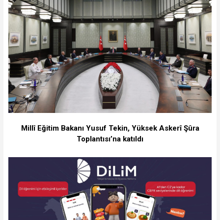
Millî Eğitim Bakanı Yusuf Tekin, Yüksek Askerî Şûra
Toplantısı’na katıldı