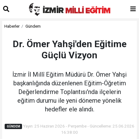
Haberler
Gündem
Dr. Ömer Yahşi'den Eğitime
Güçlü Vizyon
İzmir İl Millî Eğitim Müdürü Dr. Ömer Yahşi
başkanlığında düzenlenen Eğitim-Öğretim
Değerlendirme Toplantısı'nda ilçelerin
eğitim durumu ile yeni döneme yönelik
hedefler ele alındı.
Yayın: 25 Haziran 2026 - Perşembe - Güncelleme: 25.06.2026
GÜNDEM
16:38:00