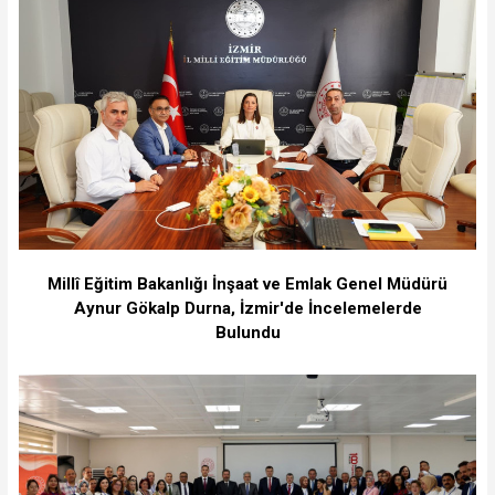
Millî Eğitim Bakanlığı İnşaat ve Emlak Genel Müdürü
Aynur Gökalp Durna, İzmir'de İncelemelerde
Bulundu