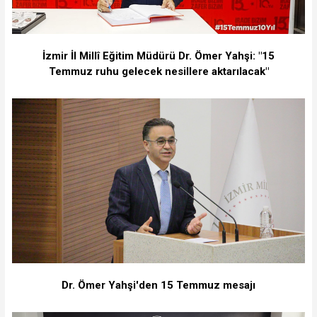
İzmir İl Millî Eğitim Müdürü Dr. Ömer Yahşi: "15
Temmuz ruhu gelecek nesillere aktarılacak"
Dr. Ömer Yahşi'den 15 Temmuz mesajı