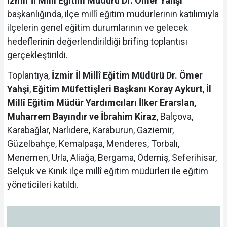
İzmir İl Millî Eğitim Müdürü Dr. Ömer Yahşi
başkanlığında, ilçe millî eğitim müdürlerinin katılımıyla
ilçelerin genel eğitim durumlarının ve gelecek
hedeflerinin değerlendirildiği brifing toplantısı
gerçekleştirildi.
Toplantıya,
İzmir İl Millî Eğitim Müdürü Dr. Ömer
Yahşi
,
Eğitim Müfettişleri Başkanı Koray Aykurt
,
İl
Millî Eğitim Müdür Yardımcıları İlker Erarslan,
Muharrem Bayındır ve İbrahim Kiraz
, Balçova,
Karabağlar, Narlıdere, Karaburun, Gaziemir,
Güzelbahçe, Kemalpaşa, Menderes, Torbalı,
Menemen, Urla, Aliağa, Bergama, Ödemiş, Seferihisar,
Selçuk ve Kınık ilçe millî eğitim müdürleri ile eğitim
yöneticileri katıldı.