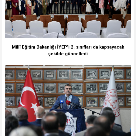
Millî Eğitim Bakanlığı İYEP'i 2. sınıfları da kapsayacak
şekilde güncelledi