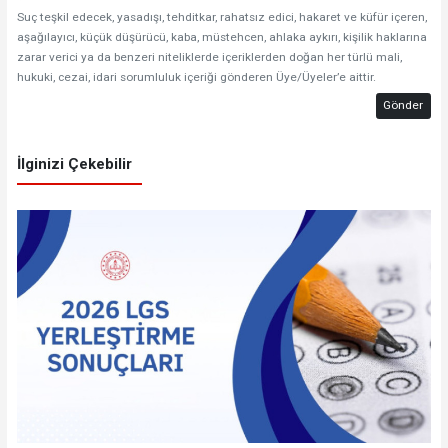
Suç teşkil edecek, yasadışı, tehditkar, rahatsız edici, hakaret ve küfür içeren,
aşağılayıcı, küçük düşürücü, kaba, müstehcen, ahlaka aykırı, kişilik haklarına
zarar verici ya da benzeri niteliklerde içeriklerden doğan her türlü mali,
hukuki, cezai, idari sorumluluk içeriği gönderen Üye/Üyeler’e aittir.
Gönder
İlginizi Çekebilir