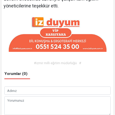
yöneticilerine teşekkür etti.
#izmir milli eğitim müdürlüğü
#
Yorumlar (0)