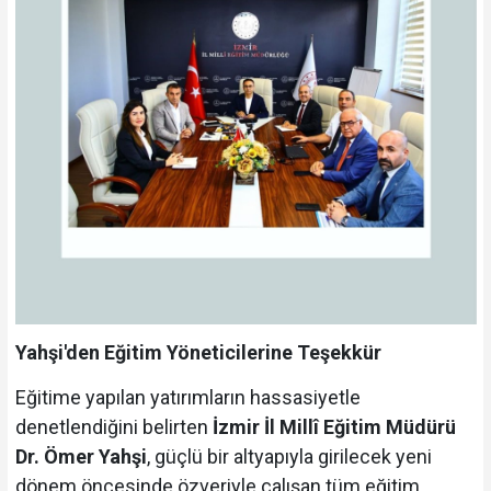
Yahşi'den Eğitim Yöneticilerine Teşekkür
Eğitime yapılan yatırımların hassasiyetle
denetlendiğini belirten
İzmir İl Millî Eğitim Müdürü
Dr. Ömer Yahşi
, güçlü bir altyapıyla girilecek yeni
dönem öncesinde özveriyle çalışan tüm eğitim