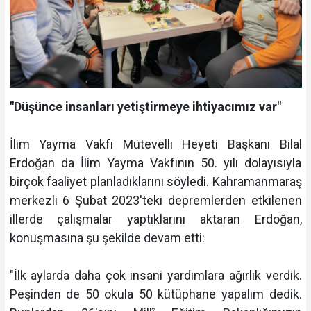
"Düşünce insanları yetiştirmeye ihtiyacımız var"
İlim Yayma Vakfı Mütevelli Heyeti Başkanı Bilal
Erdoğan da İlim Yayma Vakfının 50. yılı dolayısıyla
birçok faaliyet planladıklarını söyledi. Kahramanmaraş
merkezli 6 Şubat 2023'teki depremlerden etkilenen
illerde çalışmalar yaptıklarını aktaran Erdoğan,
konuşmasına şu şekilde devam etti:
"İlk aylarda daha çok insani yardımlara ağırlık verdik.
Peşinden de 50 okula 50 kütüphane yapalım dedik.