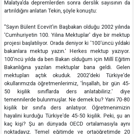
Malatya'da depremlerden sonra derslik sayısının da
artırıldığını anlatan Tekin, şöyle konuştu:
"Sayın Bülent Ecevit'in Başbakan olduğu 2002 yılında
'Cumhuriyetin 100. Yılına Mektuplar' diye bir mektup
projesi başlatılıyor. Orada deniyor ki '100'üncü yıldaki
bakanlara mektup yazın.' Herkes mektup yazıyor.
100'ncü yılda da ben Bakan olduğum için Millî Eğitim
Bakanlığına yazılan mektuplar bana geldi. Gelen
mektupları açtık okuduk. 2002'deki Türkiye'de
okullarımızda öğretmenlerimiz, 'İnşallah, bir gün 45-
50 kişilik sınıflarda ders anlatabiliriz.' diye
temennilerde bulunmuşlar. Ne demek bu? Yani 70-80
kişilik bir sınıfa ders anlatıyor. Öğretmenimizin
hayalini kurduğu Türkiye'de 45-50 kişilik. Peki, şu an
kaç kişi? Şu an dünyada OECD ortalamasıyla aynı
noktadayız. Temel eğitimde ve ortaöğretimde 20