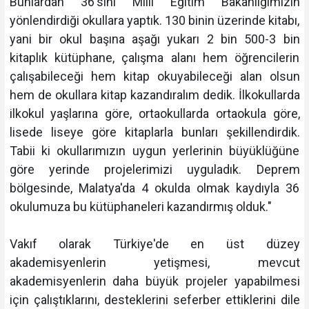
Bunlardan 36'sını Millî Eğitim Bakanlığımızın
yönlendirdiği okullara yaptık. 130 binin üzerinde kitabı,
yani bir okul başına aşağı yukarı 2 bin 500-3 bin
kitaplık kütüphane, çalışma alanı hem öğrencilerin
çalışabileceği hem kitap okuyabileceği alan olsun
hem de okullara kitap kazandıralım dedik. İlkokullarda
ilkokul yaşlarına göre, ortaokullarda ortaokula göre,
lisede liseye göre kitaplarla bunları şekillendirdik.
Tabii ki okullarımızın uygun yerlerinin büyüklüğüne
göre yerinde projelerimizi uyguladık. Deprem
bölgesinde, Malatya'da 4 okulda olmak kaydıyla 36
okulumuza bu kütüphaneleri kazandırmış olduk."
Vakıf olarak Türkiye'de en üst düzey
akademisyenlerin yetişmesi, mevcut
akademisyenlerin daha büyük projeler yapabilmesi
için çalıştıklarını, desteklerini seferber ettiklerini dile