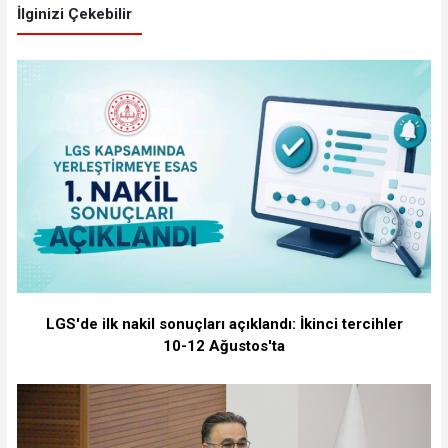
İlginizi Çekebilir
LGS'de ilk nakil sonuçları açıklandı: İkinci tercihler
10-12 Ağustos'ta