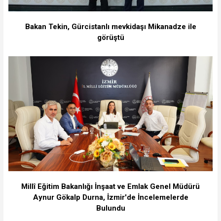
Bakan Tekin, Gürcistanlı mevkidaşı Mikanadze ile
görüştü
Millî Eğitim Bakanlığı İnşaat ve Emlak Genel Müdürü
Aynur Gökalp Durna, İzmir'de İncelemelerde
Bulundu