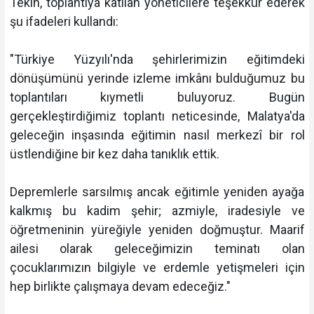
Tekin, toplantıya katılan yöneticilere teşekkür ederek
şu ifadeleri kullandı:
"Türkiye Yüzyılı'nda şehirlerimizin eğitimdeki
dönüşümünü yerinde izleme imkânı bulduğumuz bu
toplantıları kıymetli buluyoruz. Bugün
gerçekleştirdiğimiz toplantı neticesinde, Malatya'da
geleceğin inşasında eğitimin nasıl merkezî bir rol
üstlendiğine bir kez daha tanıklık ettik.
Depremlerle sarsılmış ancak eğitimle yeniden ayağa
kalkmış bu kadim şehir; azmiyle, iradesiyle ve
öğretmeninin yüreğiyle yeniden doğmuştur. Maarif
ailesi olarak geleceğimizin teminatı olan
çocuklarımızın bilgiyle ve erdemle yetişmeleri için
hep birlikte çalışmaya devam edeceğiz."