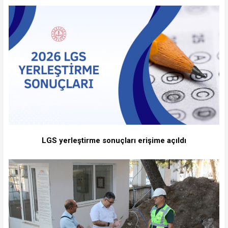
LGS yerleştirme sonuçları erişime açıldı