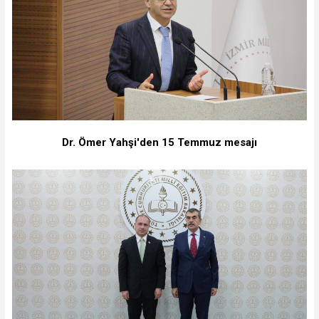
Dr. Ömer Yahşi'den 15 Temmuz mesajı