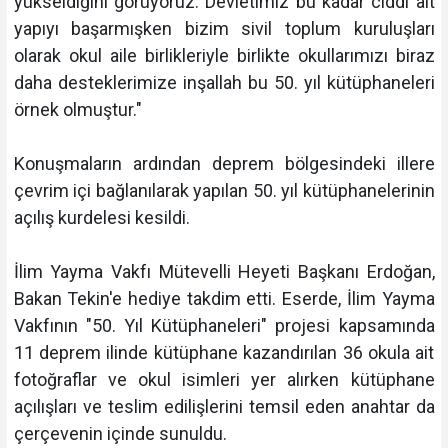
yükseldiğini görüyoruz. Devletimiz bu kadar ciddi alt
yapıyı başarmışken bizim sivil toplum kuruluşları
olarak okul aile birlikleriyle birlikte okullarımızı biraz
daha desteklerimize inşallah bu 50. yıl kütüphaneleri
örnek olmuştur."
Konuşmaların ardından deprem bölgesindeki illere
çevrim içi bağlanılarak yapılan 50. yıl kütüphanelerinin
açılış kurdelesi kesildi.
İlim Yayma Vakfı Mütevelli Heyeti Başkanı Erdoğan,
Bakan Tekin'e hediye takdim etti. Eserde, İlim Yayma
Vakfının "50. Yıl Kütüphaneleri" projesi kapsamında
11 deprem ilinde kütüphane kazandırılan 36 okula ait
fotoğraflar ve okul isimleri yer alırken kütüphane
açılışları ve teslim edilişlerini temsil eden anahtar da
çerçevenin içinde sunuldu.