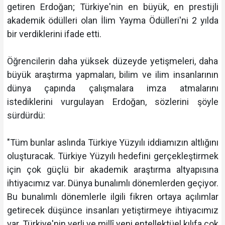
getiren Erdoğan; Türkiye'nin en büyük, en prestijli
akademik ödülleri olan İlim Yayma Ödülleri'ni 2 yılda
bir verdiklerini ifade etti.
Öğrencilerin daha yüksek düzeyde yetişmeleri, daha
büyük araştırma yapmaları, bilim ve ilim insanlarının
dünya çapında çalışmalara imza atmalarını
istediklerini vurgulayan Erdoğan, sözlerini şöyle
sürdürdü:
"Tüm bunlar aslında Türkiye Yüzyılı iddiamızın altlığını
oluşturacak. Türkiye Yüzyılı hedefini gerçekleştirmek
için çok güçlü bir akademik araştırma altyapısına
ihtiyacımız var. Dünya bunalımlı dönemlerden geçiyor.
Bu bunalımlı dönemlerle ilgili fikren ortaya açılımlar
getirecek düşünce insanları yetiştirmeye ihtiyacımız
var. Türkiye'nin yerli ve millî yeni entellektüel kılıfa çok