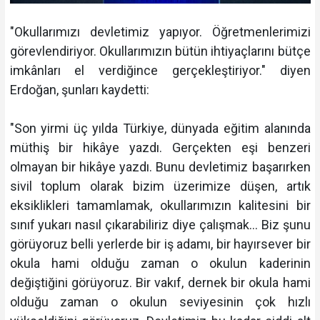
"Okullarımızı devletimiz yapıyor. Öğretmenlerimizi
görevlendiriyor. Okullarımızın bütün ihtiyaçlarını bütçe
imkânları el verdiğince gerçekleştiriyor." diyen
Erdoğan, şunları kaydetti:
"Son yirmi üç yılda Türkiye, dünyada eğitim alanında
müthiş bir hikâye yazdı. Gerçekten eşi benzeri
olmayan bir hikâye yazdı. Bunu devletimiz başarırken
sivil toplum olarak bizim üzerimize düşen, artık
eksiklikleri tamamlamak, okullarımızın kalitesini bir
sınıf yukarı nasıl çıkarabiliriz diye çalışmak... Biz şunu
görüyoruz belli yerlerde bir iş adamı, bir hayırsever bir
okula hami olduğu zaman o okulun kaderinin
değiştiğini görüyoruz. Bir vakıf, dernek bir okula hami
olduğu zaman o okulun seviyesinin çok hızlı