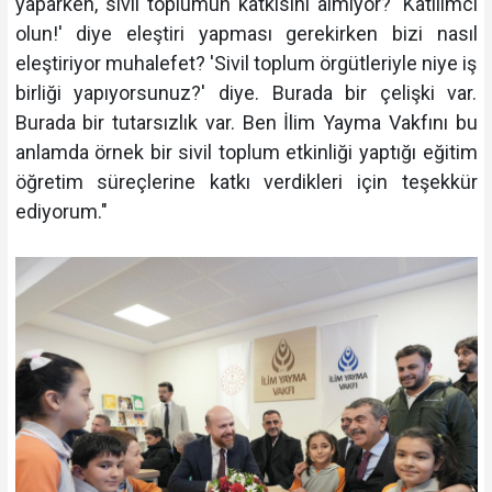
yaparken, sivil toplumun katkısını almıyor? 'Katılımcı
olun!' diye eleştiri yapması gerekirken bizi nasıl
eleştiriyor muhalefet? 'Sivil toplum örgütleriyle niye iş
birliği yapıyorsunuz?' diye. Burada bir çelişki var.
Burada bir tutarsızlık var. Ben İlim Yayma Vakfını bu
anlamda örnek bir sivil toplum etkinliği yaptığı eğitim
öğretim süreçlerine katkı verdikleri için teşekkür
ediyorum."