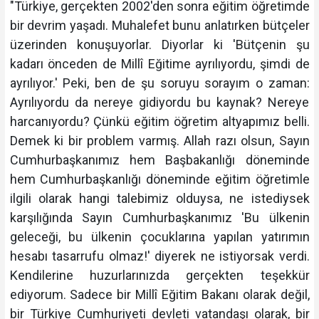
"Türkiye, gerçekten 2002'den sonra eğitim öğretimde
bir devrim yaşadı. Muhalefet bunu anlatırken bütçeler
üzerinden konuşuyorlar. Diyorlar ki 'Bütçenin şu
kadarı önceden de Millî Eğitime ayrılıyordu, şimdi de
ayrılıyor.' Peki, ben de şu soruyu sorayım o zaman:
Ayrılıyordu da nereye gidiyordu bu kaynak? Nereye
harcanıyordu? Çünkü eğitim öğretim altyapımız belli.
Demek ki bir problem varmış. Allah razı olsun, Sayın
Cumhurbaşkanımız hem Başbakanlığı döneminde
hem Cumhurbaşkanlığı döneminde eğitim öğretimle
ilgili olarak hangi talebimiz olduysa, ne istediysek
karşılığında Sayın Cumhurbaşkanımız 'Bu ülkenin
geleceği, bu ülkenin çocuklarına yapılan yatırımın
hesabı tasarrufu olmaz!' diyerek ne istiyorsak verdi.
Kendilerine huzurlarınızda gerçekten teşekkür
ediyorum. Sadece bir Millî Eğitim Bakanı olarak değil,
bir Türkiye Cumhuriyeti devleti vatandaşı olarak, bir