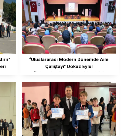
irir"
“Uluslararası Modern Dönemde Aile
eri
Çalıştayı” Dokuz Eylül
Üniversitesi’nde Gerçekleştirildi