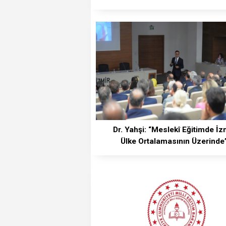
Dr. Yahşi: “Meslekî Eğitimde İz
Ülke Ortalamasının Üzerinde