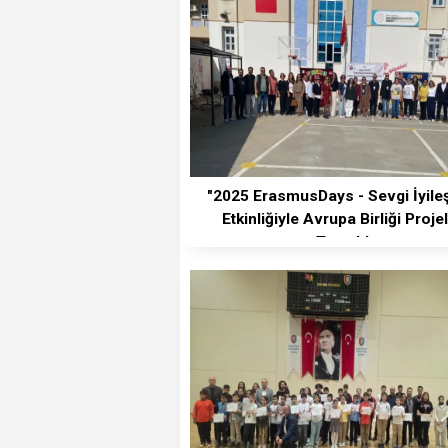
"2025 ErasmusDays - Sevgi İyileşt
Etkinliğiyle Avrupa Birliği Projel
Tanıtıldı