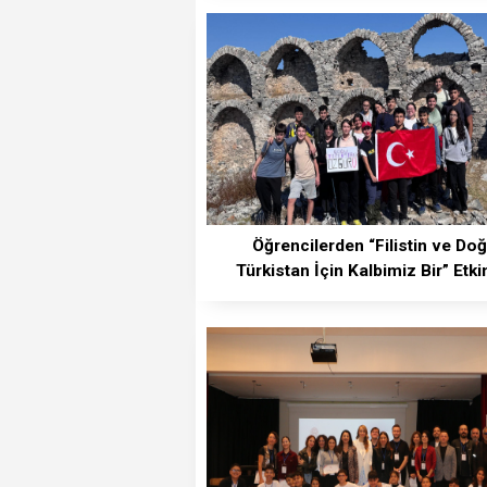
Öğrencilerden “Filistin ve Do
Türkistan İçin Kalbimiz Bir” Etkin