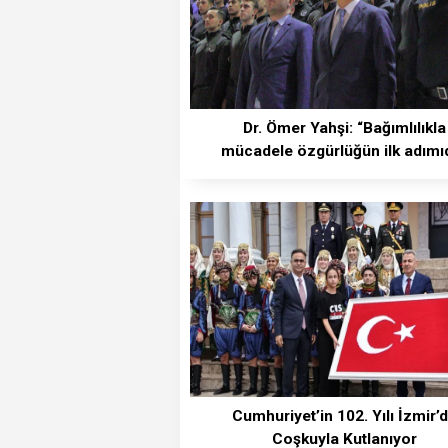
Dr. Ömer Yahşi: “Bağımlılıkla
mücadele özgürlüğün ilk adımıd
Cumhuriyet’in 102. Yılı İzmir’
Coşkuyla Kutlanıyor