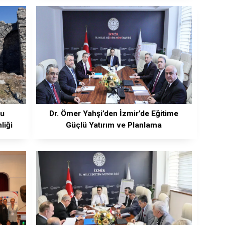
ğu
Dr. Ömer Yahşi’den İzmir’de Eğitime
liği
Güçlü Yatırım ve Planlama