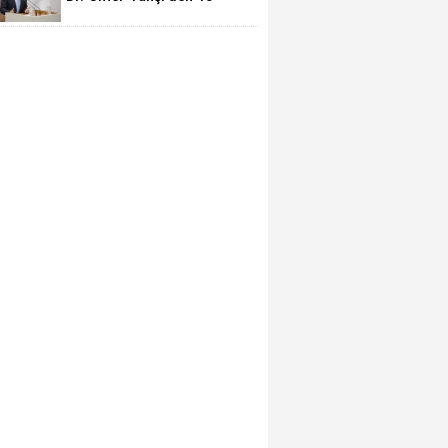
Temmuz mesajı