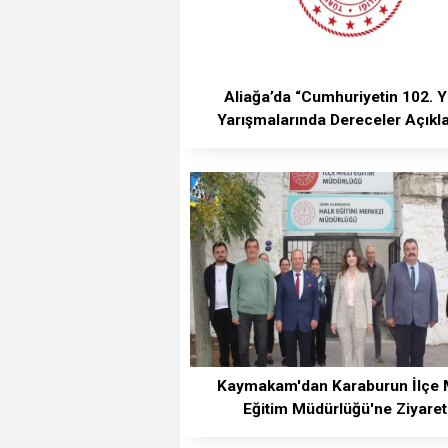
Aliağa’da “Cumhuriyetin 102. Yı
Yarışmalarında Dereceler Açıkl
Kaymakam'dan Karaburun İlçe M
Eğitim Müdürlüğü'ne Ziyaret