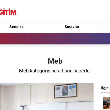
Sendika
Sınavlar
Meb
Meb kategorisine ait son haberler
İlgin