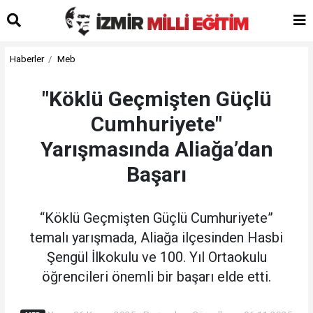
Haberler
Meb
"Köklü Geçmişten Güçlü
Cumhuriyete"
Yarışmasında Aliağa’dan
Başarı
“Köklü Geçmişten Güçlü Cumhuriyete”
temalı yarışmada, Aliağa ilçesinden Hasbi
Şengül İlkokulu ve 100. Yıl Ortaokulu
öğrencileri önemli bir başarı elde etti.