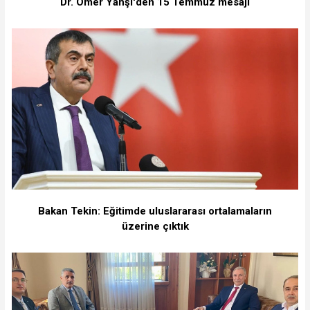
Dr. Ömer Yahşi'den 15 Temmuz mesajı
Bakan Tekin: Eğitimde uluslararası ortalamaların
üzerine çıktık