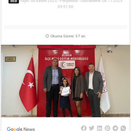
Yayın: 06 Kasım 2025 - Perşembe - Güncelleme: 06.11.2025
MEB
09:51:00
Okuma Süresi: 37 sn.