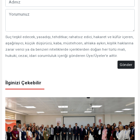
Suç teşkil edecek, yasadışı, tehditkar, rahatsız edici, hakaret ve küfür içeren,
aşağılayıcı, küçük düşürücü, kaba, müstehcen, ahlaka aykırı, kişilik haklarına
zarar verici ya da benzeri niteliklerde içeriklerden doğan her türlü mali,
hukuki, cezai, idari sorumluluk içeriği gönderen Üye/Üyeler’e aittir.
Gönder
İlginizi Çekebilir