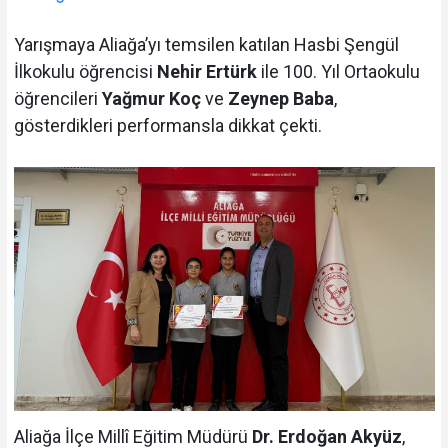
Yarışmaya Aliağa’yı temsilen katılan Hasbi Şengül
İlkokulu öğrencisi
Nehir Ertürk
ile 100. Yıl Ortaokulu
öğrencileri
Yağmur Koç
ve
Zeynep Baba
,
gösterdikleri performansla dikkat çekti.
Aliağa İlçe Millî Eğitim Müdürü
Dr. Erdoğan Akyüz
,