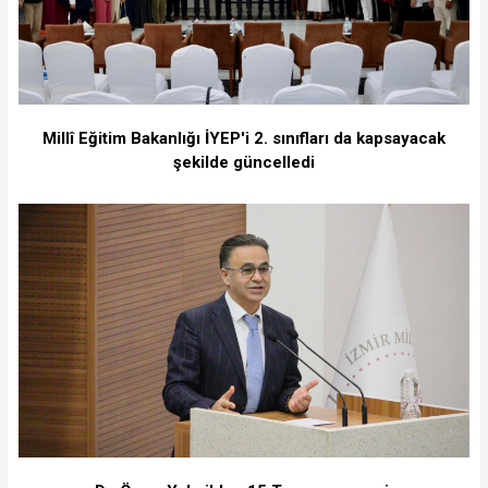
Millî Eğitim Bakanlığı İYEP'i 2. sınıfları da kapsayacak
şekilde güncelledi