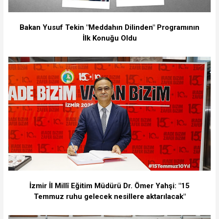
Bakan Yusuf Tekin "Meddahın Dilinden" Programının
İlk Konuğu Oldu
İzmir İl Millî Eğitim Müdürü Dr. Ömer Yahşi: "15
Temmuz ruhu gelecek nesillere aktarılacak"