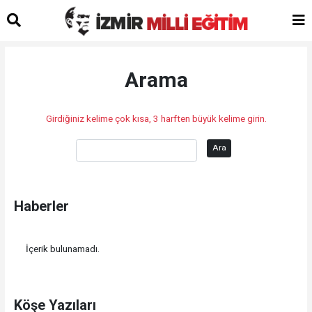
Arama
Girdiğiniz kelime çok kısa, 3 harften büyük kelime girin.
Ara
Haberler
İçerik bulunamadı.
Köşe Yazıları