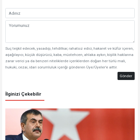
Suç teşkil edecek, yasadışı, tehditkar, rahatsız edici, hakaret ve küfür içeren,
aşağılayıcı, küçük düşürücü, kaba, müstehcen, ahlaka aykırı, kişilik haklarına
zarar verici ya da benzeri niteliklerde içeriklerden doğan her türlü mali,
hukuki, cezai, idari sorumluluk içeriği gönderen Üye/Üyeler’e aittir.
Gönder
İlginizi Çekebilir