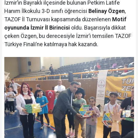
İzmir’in Bayraklı ilçesinde bulunan Petkim Latife
Hanım İlkokulu 3-D sınıfı öğrencisi
Belinay Özgen
,
TAZOF İl Turnuvası kapsamında düzenlenen
Motif
oyununda İzmir İl Birincisi
oldu. Başarısıyla dikkat
çeken Özgen, bu derecesiyle İzmir’i temsilen TAZOF
Türkiye Finali’ne katılmaya hak kazandı.