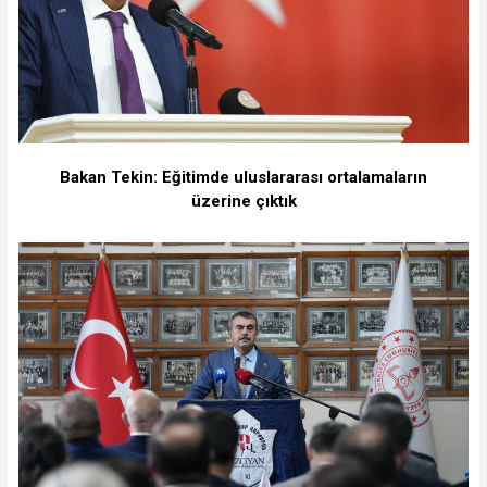
Bakan Tekin: Eğitimde uluslararası ortalamaların
üzerine çıktık