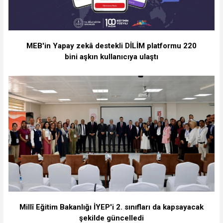
MEB'in Yapay zekâ destekli DİLİM platformu 220
bini aşkın kullanıcıya ulaştı
Millî Eğitim Bakanlığı İYEP'i 2. sınıfları da kapsayacak
şekilde güncelledi