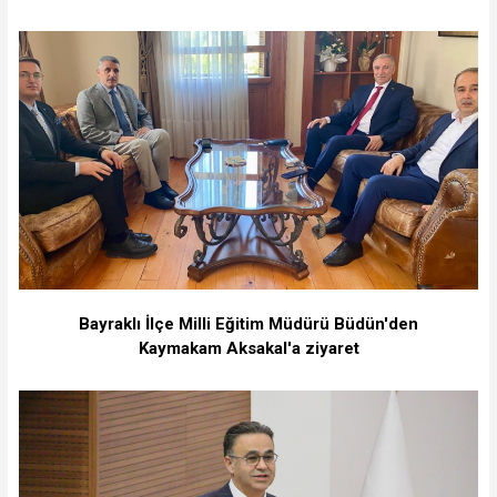
Bayraklı İlçe Milli Eğitim Müdürü Büdün'den
Kaymakam Aksakal'a ziyaret