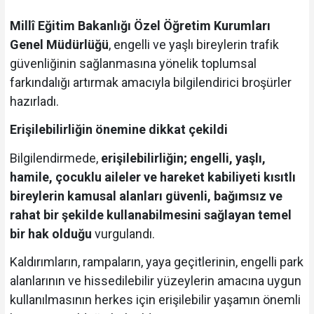
Millî Eğitim Bakanlığı Özel Öğretim Kurumları
Genel Müdürlüğü
, engelli ve yaşlı bireylerin trafik
güvenliğinin sağlanmasına yönelik toplumsal
farkındalığı artırmak amacıyla bilgilendirici broşürler
hazırladı.
Erişilebilirliğin önemine dikkat çekildi
Bilgilendirmede,
erişilebilirliğin; engelli, yaşlı,
hamile, çocuklu aileler ve hareket kabiliyeti kısıtlı
bireylerin kamusal alanları güvenli, bağımsız ve
rahat bir şekilde kullanabilmesini sağlayan temel
bir hak olduğu
vurgulandı.
Kaldırımların, rampaların, yaya geçitlerinin, engelli park
alanlarının ve hissedilebilir yüzeylerin amacına uygun
kullanılmasının herkes için erişilebilir yaşamın önemli