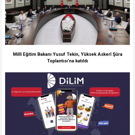
Millî Eğitim Bakanı Yusuf Tekin, Yüksek Askerî Şûra
Toplantısı’na katıldı