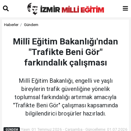
Haberler
Gündem
Millî Eğitim Bakanlığı'ndan
"Trafikte Beni Gör"
farkındalık çalışması
Millî Eğitim Bakanlığı, engelli ve yaşlı
bireylerin trafik güvenliğine yönelik
toplumsal farkındalığı artırmak amacıyla
"Trafikte Beni Gör" çalışması kapsamında
bilgilendirici broşürler hazırladı.
Yayın: 01 Temmuz 2026 - Çarşamba - Güncelleme: 01.07.2026
GÜNDEM