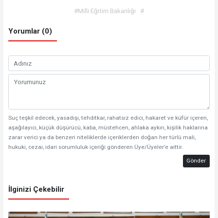
#Milli Eğitim Bakanlığı
#
Yorumlar (0)
Suç teşkil edecek, yasadışı, tehditkar, rahatsız edici, hakaret ve küfür içeren,
aşağılayıcı, küçük düşürücü, kaba, müstehcen, ahlaka aykırı, kişilik haklarına
zarar verici ya da benzeri niteliklerde içeriklerden doğan her türlü mali,
hukuki, cezai, idari sorumluluk içeriği gönderen Üye/Üyeler’e aittir.
Gönder
İlginizi Çekebilir