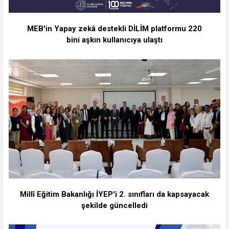
MEB'in Yapay zekâ destekli DİLİM platformu 220
bini aşkın kullanıcıya ulaştı
Millî Eğitim Bakanlığı İYEP'i 2. sınıfları da kapsayacak
şekilde güncelledi