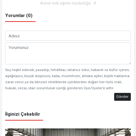
#izmir milli eğitim müdürlüğü
#
Yorumlar (0)
Suç teşkil edecek, yasadışı, tehditkar, rahatsız edici, hakaret ve küfür içeren,
aşağılayıcı, küçük düşürücü, kaba, müstehcen, ahlaka aykırı, kişilik haklarına
zarar verici ya da benzeri niteliklerde içeriklerden doğan her türlü mali,
hukuki, cezai, idari sorumluluk içeriği gönderen Üye/Üyeler’e aittir.
Gönder
İlginizi Çekebilir