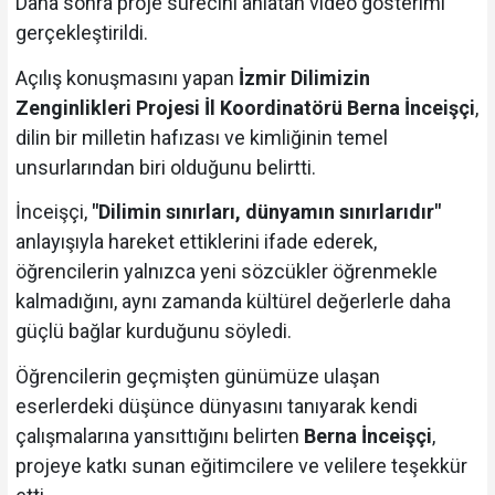
Daha sonra proje sürecini anlatan video gösterimi
gerçekleştirildi.
Açılış konuşmasını yapan
İzmir Dilimizin
Zenginlikleri Projesi İl Koordinatörü Berna İnceişçi
,
dilin bir milletin hafızası ve kimliğinin temel
unsurlarından biri olduğunu belirtti.
İnceişçi,
"Dilimin sınırları, dünyamın sınırlarıdır"
anlayışıyla hareket ettiklerini ifade ederek,
öğrencilerin yalnızca yeni sözcükler öğrenmekle
kalmadığını, aynı zamanda kültürel değerlerle daha
güçlü bağlar kurduğunu söyledi.
Öğrencilerin geçmişten günümüze ulaşan
eserlerdeki düşünce dünyasını tanıyarak kendi
çalışmalarına yansıttığını belirten
Berna İnceişçi
,
projeye katkı sunan eğitimcilere ve velilere teşekkür