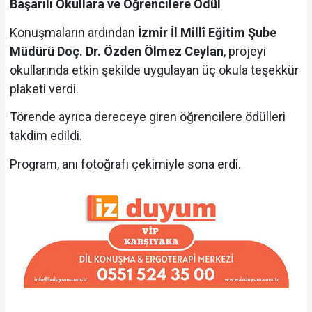
Başarılı Okullara ve Öğrencilere Ödül
Konuşmaların ardından
İzmir İl Millî Eğitim Şube
Müdürü Doç. Dr. Özden Ölmez Ceylan
, projeyi
okullarında etkin şekilde uygulayan üç okula teşekkür
plaketi verdi.
Törende ayrıca dereceye giren öğrencilere ödülleri
takdim edildi.
Program, anı fotoğrafı çekimiyle sona erdi.