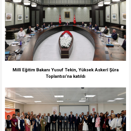
Millî Eğitim Bakanı Yusuf Tekin, Yüksek Askerî Şûra
Toplantısı’na katıldı