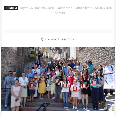
Yayın: 24 Haziran 2026 - Çarşamba - Güncelleme: 24.06.2026
GÜNDEM
11:27:00
Okuma Süresi: 4 dk.