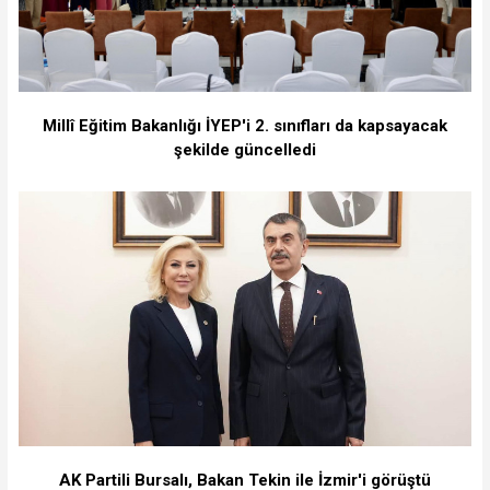
Millî Eğitim Bakanlığı İYEP'i 2. sınıfları da kapsayacak
şekilde güncelledi
AK Partili Bursalı, Bakan Tekin ile İzmir'i görüştü