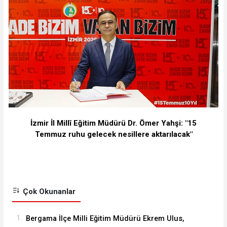
İzmir İl Millî Eğitim Müdürü Dr. Ömer Yahşi: "15
Temmuz ruhu gelecek nesillere aktarılacak"
Çok Okunanlar
1.
Bergama İlçe Milli Eğitim Müdürü Ekrem Ulus,