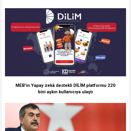
MEB'in Yapay zekâ destekli DİLİM platformu 220
bini aşkın kullanıcıya ulaştı