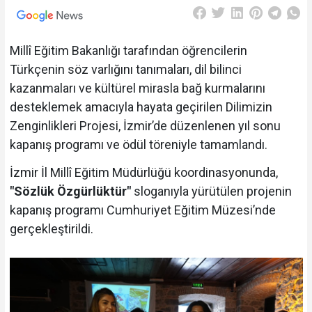
Millî Eğitim Bakanlığı tarafından öğrencilerin
Türkçenin söz varlığını tanımaları, dil bilinci
kazanmaları ve kültürel mirasla bağ kurmalarını
desteklemek amacıyla hayata geçirilen Dilimizin
Zenginlikleri Projesi, İzmir’de düzenlenen yıl sonu
kapanış programı ve ödül töreniyle tamamlandı.
İzmir İl Millî Eğitim Müdürlüğü koordinasyonunda,
"Sözlük Özgürlüktür"
sloganıyla yürütülen projenin
kapanış programı Cumhuriyet Eğitim Müzesi’nde
gerçekleştirildi.