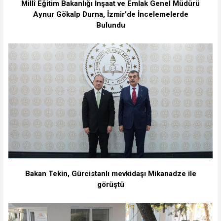
Millî Eğitim Bakanlığı İnşaat ve Emlak Genel Müdürü
Aynur Gökalp Durna, İzmir'de İncelemelerde
Bulundu
Bakan Tekin, Gürcistanlı mevkidaşı Mikanadze ile
görüştü