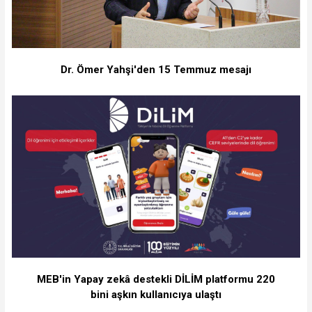
Dr. Ömer Yahşi'den 15 Temmuz mesajı
MEB'in Yapay zekâ destekli DİLİM platformu 220
bini aşkın kullanıcıya ulaştı