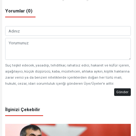
Yorumlar (0)
Suç teşkil edecek, yasadışı, tehditkar, rahatsız edici, hakaret ve küfür içeren,
aşağılayıcı, küçük düşürücü, kaba, müstehcen, ahlaka aykırı, kişilik haklarına
zarar verici ya da benzeri niteliklerde içeriklerden doğan her türlü mali,
hukuki, cezai, idari sorumluluk içeriği gönderen Üye/Üyeler’e aittir.
Gönder
İlginizi Çekebilir