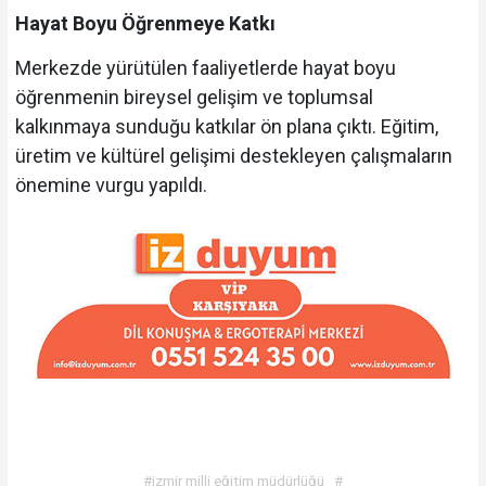
Hayat Boyu Öğrenmeye Katkı
Merkezde yürütülen faaliyetlerde hayat boyu
öğrenmenin bireysel gelişim ve toplumsal
kalkınmaya sunduğu katkılar ön plana çıktı. Eğitim,
üretim ve kültürel gelişimi destekleyen çalışmaların
önemine vurgu yapıldı.
#izmir milli eğitim müdürlüğü
#