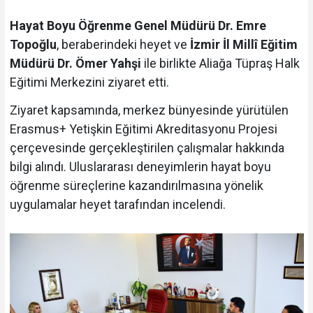
Hayat Boyu Öğrenme Genel Müdürü Dr. Emre
Topoğlu
, beraberindeki heyet ve
İzmir İl Millî Eğitim
Müdürü Dr. Ömer Yahşi
ile birlikte Aliağa Tüpraş Halk
Eğitimi Merkezini ziyaret etti.
Ziyaret kapsamında, merkez bünyesinde yürütülen
Erasmus+ Yetişkin Eğitimi Akreditasyonu Projesi
çerçevesinde gerçekleştirilen çalışmalar hakkında
bilgi alındı. Uluslararası deneyimlerin hayat boyu
öğrenme süreçlerine kazandırılmasına yönelik
uygulamalar heyet tarafından incelendi.