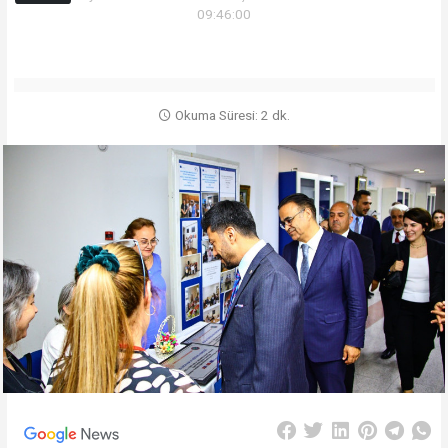
09:46:00
Okuma Süresi: 2 dk.