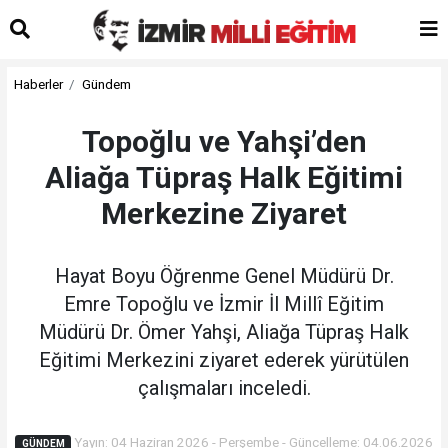
Haberler
Gündem
Topoğlu ve Yahşi’den
Aliağa Tüpraş Halk Eğitimi
Merkezine Ziyaret
Hayat Boyu Öğrenme Genel Müdürü Dr.
Emre Topoğlu ve İzmir İl Millî Eğitim
Müdürü Dr. Ömer Yahşi, Aliağa Tüpraş Halk
Eğitimi Merkezini ziyaret ederek yürütülen
çalışmaları inceledi.
Yayın: 04 Haziran 2026 - Perşembe - Güncelleme: 04.06.2026
GÜNDEM